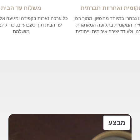
קומית ואחריות חברתית
משלוח עד הבית
נבחרו במיוחד מהצפון, מתוך רצון
כל ערכה נארזת בקפידה ומגיעה אל
ייה המקומית בתקופה המאתגרת
עד הבית תוך כשבועיים, כדי להב
ו, ולעודד יצירה איכותית וייחודית
מושלמת
מוצרים
מבצע
במבצע