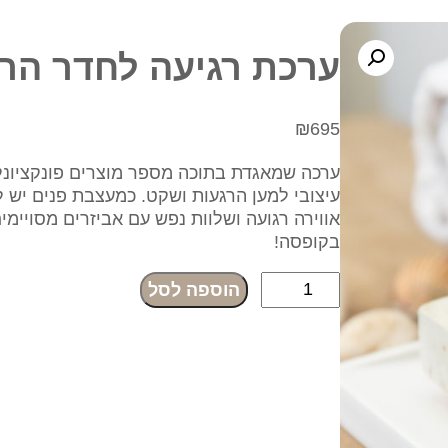
ערכת רגיעה לחדר הר
₪
695
ערכה שמאגדת בתוכה מספר מוצרים פונקציונל
עיצובי למען הרגעות ושקט. כמעצבת פנים יש ל
אווירה רגועה ושלוות נפש עם אביזרים מסויימי
בקופסה!
כ
הוספה לסל
מ
ו
ת
ש
ל