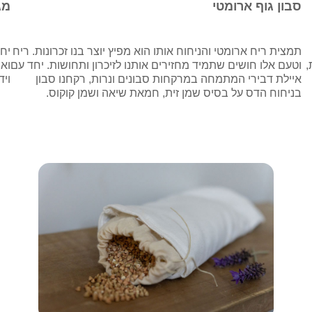
סבון גוף ארומטי
מג
תמצית ריח ארומטי והניחוח אותו הוא מפיץ יוצר בנו זכרונות. ריח
יחד
,
וטעם אלו חושים שתמיד מחזירים אותנו לזיכרון ותחושות. יחד עם
ואס
איילת דבירי המתמחה במרקחות סבונים ונרות, רקחנו סבון
ויד
בניחוח הדס על בסיס שמן זית, חמאת שיאה ושמן קוקוס.