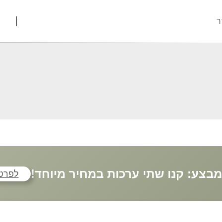
ר
לפרטי