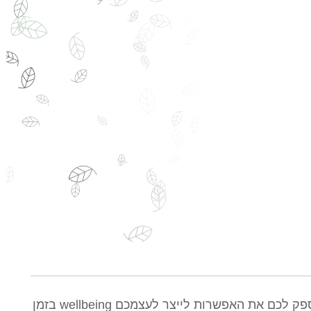
אני יודעת, זה לא כל כך פשוט לקבוע דייט עם עצמכם ביומן. ולכן לקחתי את כל הכלים שרכשתי לאורך השנים כדי לספק לכם את האפשרות לייצר לעצמכם wellbeing בזמן