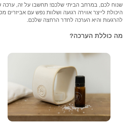
שנוח לכם, במרחב הביתי שלכם! תחשבו על זה, ערכה ש
היכולת לייצר אווירה רגועה ושלוות נפש עם אביזרים מ
להרגעות והיא הערכה לחדר הרחצה שלכם.
מה כוללת הערכה?