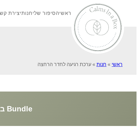
ראשי
הסיפור שלי
חנות
יצירת קש
ראשי
»
חנות
»
ערכת רגיעה לחדר הרחצה
Bundle במבצע: קנו שתי ערכות במחיר מיוחד!