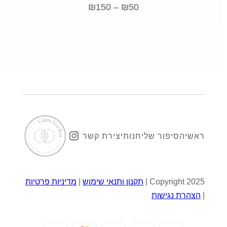
טווח
₪
150
–
₪
50
מחירים:
סכום לבחירה
עד
Instagram
ראשי
הסיפור שלי
חנות
יצירת קשר
Copyright 2025 |
תקנון ותנאי שימוש
|
מדיניות פרטיות
|
הצהרת נגישות