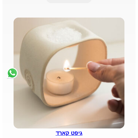
₪1,490.
₪1,640.
גיפט קארד