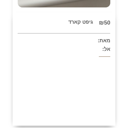
₪50
גיפט קארד
מאת:
אל: