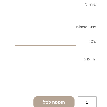
אימייל:
פרטי השולח
שם:
הודעה:
כ
הוספה לסל
מ