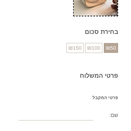
5
0
בחירת סכום
ע
ד
₪
150
₪
100
₪
50
₪
1
פרטי המשלוח
5
0
פרטי המקבל
שם: